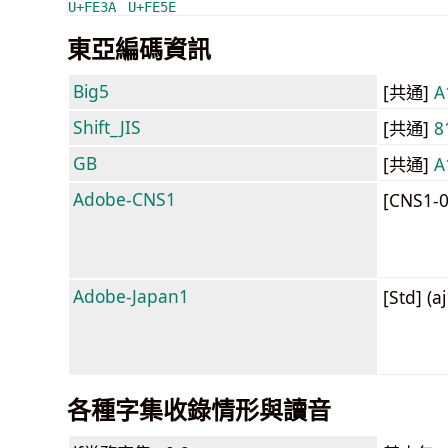
U+FE3A
U+FE5E
東亞編碼資訊
Big5
[共通]
A
Shift_JIS
[共通]
8
GB
[共通]
A
Adobe-CNS1
[CNS1-
Adobe-Japan1
[Std] (a
各種字集收錄情形與讀音