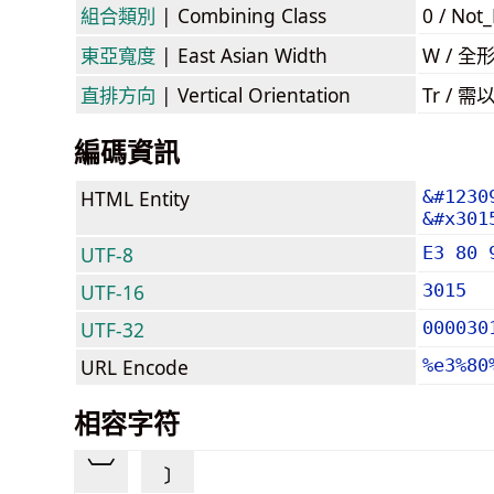
組合類別
| Combining Class
0 / Not
東亞寬度
| East Asian Width
W / 全
直排方向
| Vertical Orientation
Tr /
編碼資訊
HTML Entity
&#1230
&#x301
UTF-8
E3 80 
UTF-16
3015
UTF-32
000030
URL Encode
%e3%80
相容字符
︺
﹞