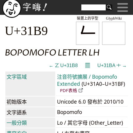
裝置上的字型
GlyphWiki
ㆹ
U+31B9
BOPOMOFO LETTER LH
𝄜
← ㆸ U+31B8
U+31BA ㆺ →
文字區域
注音符號擴展 / Bopomofo
Extended
(U+31A0–U+31BF)
PDF表格
初始版本
Unicode 6.0 發布於 2010/10
Bopomofo
文字語系
一般分類
Lo / 其它字母 (Other_Letter)