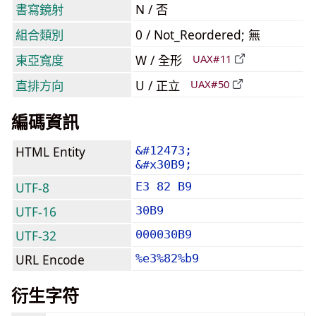
書寫鏡射
N / 否
組合類別
0 / Not_Reordered; 無
東亞寬度
W / 全形
UAX#11
直排方向
U / 正立
UAX#50
編碼資訊
HTML Entity
&#12473;
&#x30B9;
UTF-8
E3 82 B9
UTF-16
30B9
UTF-32
000030B9
URL Encode
%e3%82%b9
衍生字符