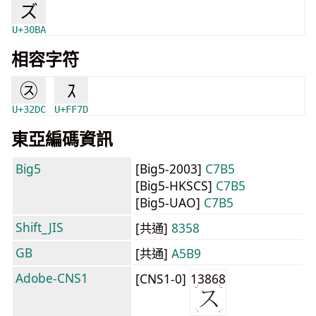
ズ
U+30BA
相容字符
㋜
ｽ
U+32DC
U+FF7D
東亞編碼資訊
Big5
[Big5-2003]
C7B5
[Big5-HKSCS]
C7B5
[Big5-UAO]
C7B5
Shift_JIS
[共通]
8358
GB
[共通]
A5B9
Adobe-CNS1
[CNS1-0]
13868