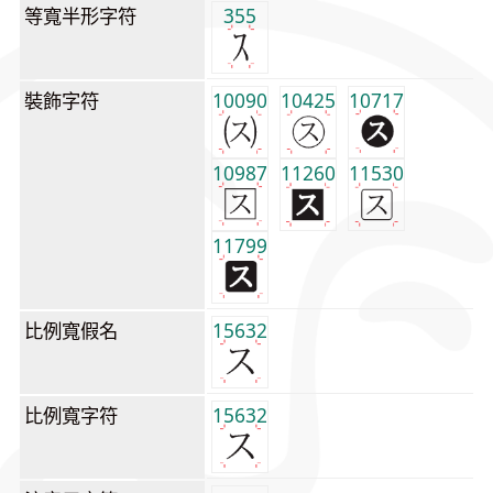
等寬半形字符
355
裝飾字符
10090
10425
10717
10987
11260
11530
11799
比例寬假名
15632
比例寬字符
15632