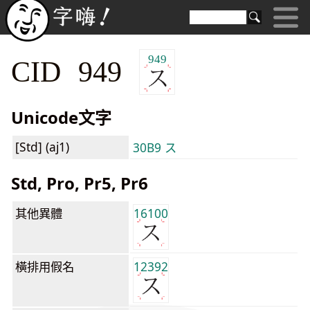
949
CID 949
Unicode文字
[Std] (aj1)
30B9 ス
Std, Pro, Pr5, Pr6
其他異體
16100
橫排用假名
12392