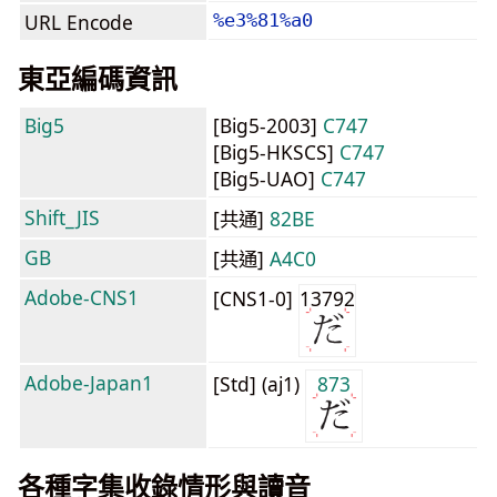
URL Encode
%e3%81%a0
東亞編碼資訊
Big5
[Big5-2003]
C747
[Big5-HKSCS]
C747
[Big5-UAO]
C747
Shift_JIS
[共通]
82BE
GB
[共通]
A4C0
Adobe-CNS1
[CNS1-0]
13792
Adobe-Japan1
[Std] (aj1)
873
各種字集收錄情形與讀音