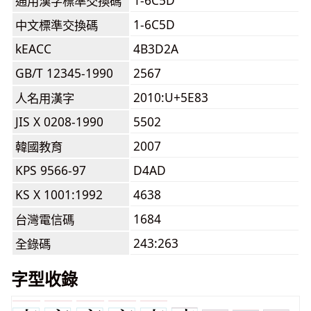
1-6C5D
通用漢字標準交換碼
1-6C5D
中文標準交換碼
kEACC
4B3D2A
GB/T 12345-1990
2567
2010:U+5E83
人名用漢字
JIS X 0208-1990
5502
2007
韓國教育
KPS 9566-97
D4AD
KS X 1001:1992
4638
1684
台灣電信碼
243:263
全錄碼
字型收錄