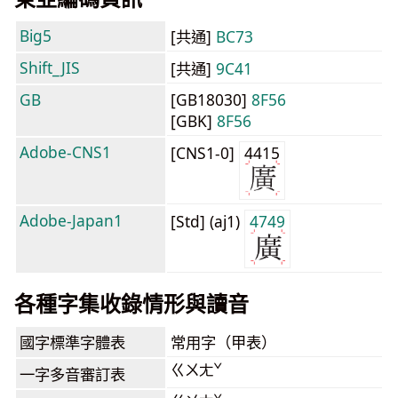
Big5
[共通]
BC73
Shift_JIS
[共通]
9C41
GB
[GB18030]
8F56
[GBK]
8F56
Adobe-CNS1
[CNS1-0]
4415
Adobe-Japan1
[Std] (aj1)
4749
各種字集收錄情形與讀音
國字標準字體表
常用字（甲表）
ㄍㄨㄤˇ
一字多音審訂表