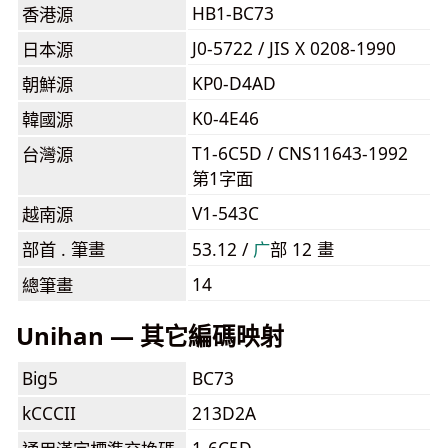
HB1-BC73
香港源
J0-5722 / JIS X 0208-1990
日本源
KP0-D4AD
朝鮮源
K0-4E46
韓國源
T1-6C5D / CNS11643-1992
台灣源
第1字面
V1-543C
越南源
部首 . 筆畫
53.12 /
⼴
部 12 畫
14
總筆畫
Unihan — 其它編碼映射
Big5
BC73
kCCCII
213D2A