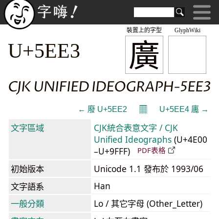
裝置上的字型
GlyphWiki
廣
U+5EE3
CJK UNIFIED IDEOGRAPH-5EE3
𝄜
← 廢 U+5EE2
U+5EE4 廤 →
文字區域
CJK統合表意文字 / CJK
Unified Ideographs
(U+4E00
–U+9FFF)
PDF表格
初始版本
Unicode 1.1 發布於 1993/06
Han
文字語系
一般分類
Lo / 其它字母 (Other_Letter)