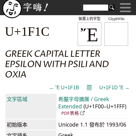
裝置上的字型
GlyphWiki
Ἔ
U+1F1C
GREEK CAPITAL LETTER
EPSILON WITH PSILI AND
OXIA
𝄜
← Ἓ U+1F1B
U+1F1D Ἕ →
文字區域
希臘字母擴展 / Greek
Extended
(U+1F00–U+1FFF)
PDF表格
初始版本
Unicode 1.1 發布於 1993/06
Greek
文字語系