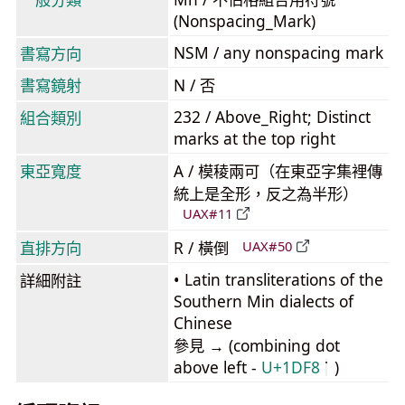
(Nonspacing_Mark)
NSM / any nonspacing mark
書寫方向
書寫鏡射
N / 否
232 / Above_Right; Distinct
組合類別
marks at the top right
東亞寬度
A / 模稜兩可（在東亞字集裡傳
統上是全形，反之為半形）
UAX#11
直排方向
R / 橫倒
UAX#50
• Latin transliterations of the
詳細附註
Southern Min dialects of
Chinese
參見 → (combining dot
above left -
U+1DF8
)