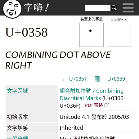
裝置上的字型
GlyphWiki
U+0358
COMBINING DOT ABOVE
RIGHT
𝄜
← ͗ U+0357
U+0359 ͙ →
文字區域
組合附加符號 / Combining
Diacritical Marks
(U+0300–
U+036F)
PDF表格
初始版本
Unicode 4.1 發布於 2005/03
Inherited
文字語系
一般分類
Mn / 不佔格組合用符號