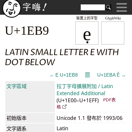
裝置上的字型
GlyphWiki
ẹ
U+1EB9
LATIN SMALL LETTER E WITH
DOT BELOW
𝄜
← Ẹ U+1EB8
U+1EBA Ẻ →
文字區域
拉丁字母擴展附加 / Latin
Extended Additional
(U+1E00–U+1EFF)
PDF表
格
初始版本
Unicode 1.1 發布於 1993/06
Latin
文字語系