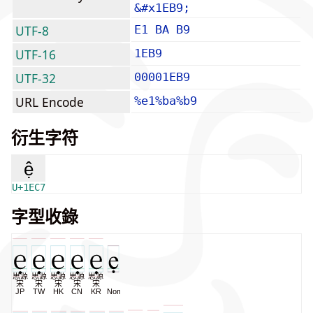
&#x1EB9;
UTF-8
E1 BA B9
UTF-16
1EB9
UTF-32
00001EB9
URL Encode
%e1%ba%b9
衍生字符
ệ
U+1EC7
字型收錄
思源
思源
思源
思源
思源
宋
宋
宋
宋
宋
JP
TW
HK
CN
KR
NomNaTong