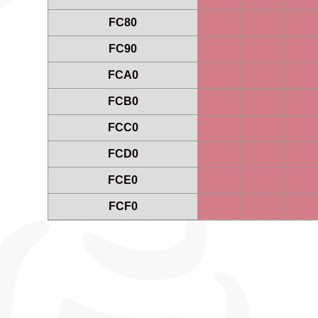
FC80
FC90
FCA0
FCB0
FCC0
FCD0
FCE0
FCF0