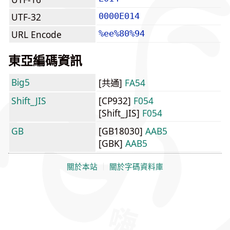
UTF-32
0000E014
URL Encode
%ee%80%94
東亞編碼資訊
Big5
[共通]
FA54
Shift_JIS
[CP932]
F054
[Shift_JIS]
F054
GB
[GB18030]
AAB5
[GBK]
AAB5
關於本站
｜
關於字碼資料庫