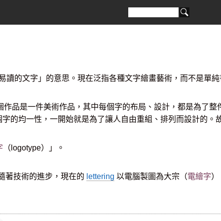
易讀的文字」的意思。現在泛指各種文字繪畫藝術，而不是單純
個作品是一件美術作品，其中每個字的布局、設計，都是為了整
個字的均一性，一開始就是為了讓人自由重組、排列而設計的。
字
（logotype）」。
隨著技術的進步，現在的
lettering
以電腦製圖為大宗（
電繪字
）