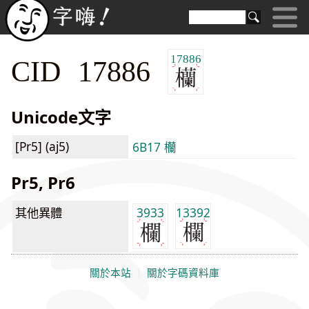
17886
CID 17886
Unicode文字
[Pr5] (aj5)
6B17 欗
Pr5, Pr6
其他異體
3933
13392
關於本站
｜
關於字碼資料庫