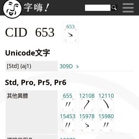
653
CID 653
Unicode文字
[Std] (aj1)
309D ゝ
Std, Pro, Pr5, Pr6
其他異體
655
12108
12110
15453
15978
15980