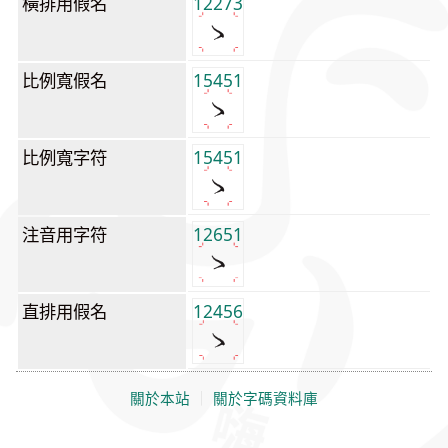
橫排用假名
12273
比例寬假名
15451
比例寬字符
15451
注音用字符
12651
直排用假名
12456
關於本站
｜
關於字碼資料庫