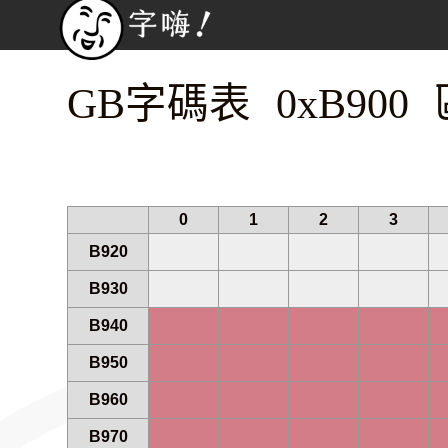
GB字碼表 0xB900 
0
1
2
3
B920
B930
B940
B950
B960
B970