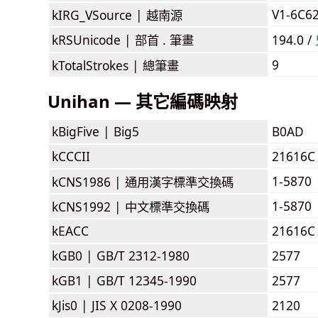
V1-6C6
kIRG_VSource |
越南源
kRSUnicode |
部首 . 筆畫
194.0 /
9
kTotalStrokes |
總筆畫
Unihan — 其它編碼映射
kBigFive |
Big5
B0AD
kCCCII
21616C
1-5870
kCNS1986 |
通用漢字標準交換碼
1-5870
kCNS1992 |
中文標準交換碼
kEACC
21616C
kGB0 |
GB/T 2312-1980
2577
kGB1 |
GB/T 12345-1990
2577
kJis0 |
JIS X 0208-1990
2120