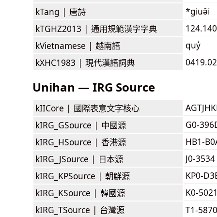
*giuə̌i
kTang |
唐詩
124.140
kTGHZ2013 |
通用規範漢字字典
quỷ
kVietnamese |
越南語
0419.02
kXHC1983 |
現代漢語詞典
Unihan — IRG Source
AGTJH
kIICore |
國際表意文字核心
G0-396
kIRG_GSource |
中國源
HB1-B0
kIRG_HSource |
香港源
J0-3534
kIRG_JSource |
日本源
KP0-D3
kIRG_KPSource |
朝鮮源
K0-502
kIRG_KSource |
韓國源
kIRG_TSource |
台灣源
T1-587