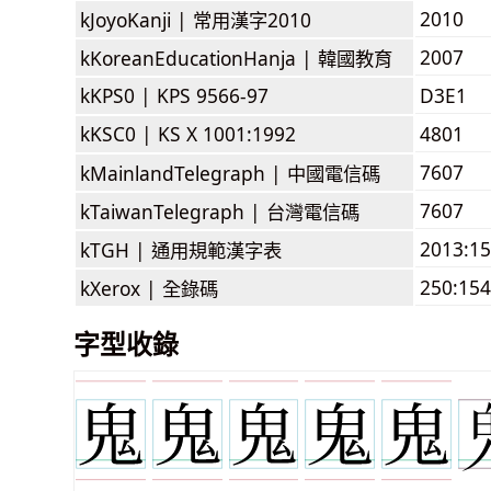
2010
kJoyoKanji |
常用漢字2010
2007
kKoreanEducationHanja |
韓國教育
kKPS0 |
KPS 9566-97
D3E1
kKSC0 |
KS X 1001:1992
4801
7607
kMainlandTelegraph |
中國電信碼
7607
kTaiwanTelegraph |
台灣電信碼
2013:1
kTGH |
通用規範漢字表
250:154
kXerox |
全錄碼
字型收錄