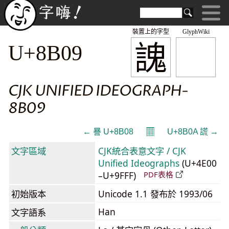
裝置上的字型
GlyphWiki
謉
U+8B09
CJK UNIFIED IDEOGRAPH-
8B09
𝄜
← 謈 U+8B08
U+8B0A 謊 →
文字區域
CJK統合表意文字 / CJK
Unified Ideographs
(U+4E00
–U+9FFF)
PDF表格
初始版本
Unicode 1.1 發布於 1993/06
Han
文字語系