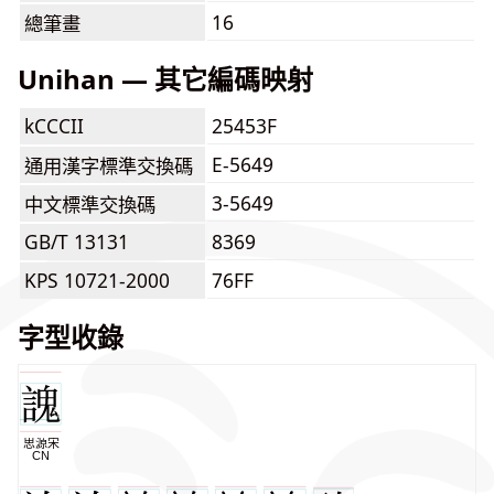
16
總筆畫
Unihan — 其它編碼映射
kCCCII
25453F
E-5649
通用漢字標準交換碼
3-5649
中文標準交換碼
GB/T 13131
8369
KPS 10721-2000
76FF
字型收錄
思源宋
CN