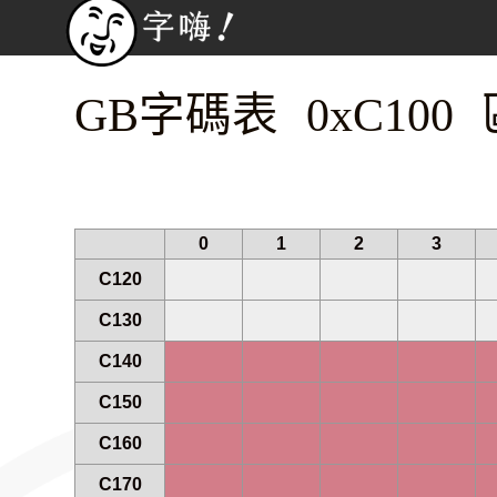
GB字碼表 0xC100 
0
1
2
3
C120
C130
C140
C150
C160
C170