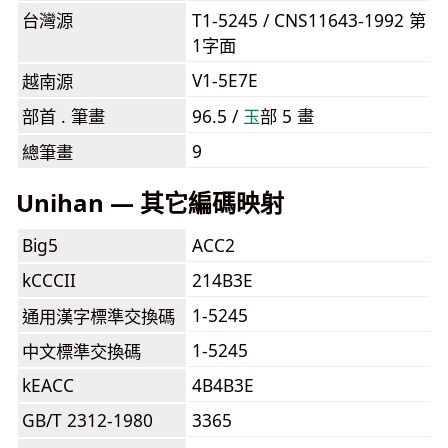
台灣源
T1-5245 / CNS11643-1992 第
1字面
V1-5E7E
越南源
部首 . 筆畫
96.5 /
⽟
部 5 畫
9
總筆畫
Unihan — 其它編碼映射
Big5
ACC2
kCCCII
214B3E
1-5245
通用漢字標準交換碼
1-5245
中文標準交換碼
kEACC
4B4B3E
GB/T 2312-1980
3365