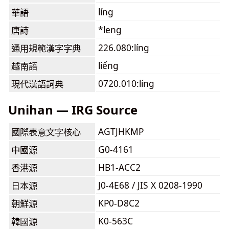
líng
華語
*leng
唐詩
226.080:líng
通用規範漢字字典
liếng
越南語
0720.010:líng
現代漢語詞典
Unihan — IRG Source
AGTJHKMP
國際表意文字核心
G0-4161
中國源
HB1-ACC2
香港源
J0-4E68 / JIS X 0208-1990
日本源
KP0-D8C2
朝鮮源
K0-563C
韓國源