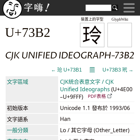
裝置上的字型
GlyphWiki
玲
U+73B2
CJK UNIFIED IDEOGRAPH-73B2
𝄜
← 玱 U+73B1
U+73B3 玳 →
文字區域
CJK統合表意文字 / CJK
Unified Ideographs
(U+4E00
–U+9FFF)
PDF表格
初始版本
Unicode 1.1 發布於 1993/06
Han
文字語系
一般分類
Lo / 其它字母 (Other_Letter)