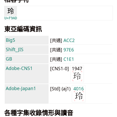
玲
U+F9AD
東亞編碼資訊
Big5
[共通]
ACC2
Shift_JIS
[共通]
97E6
GB
[共通]
C1E1
Adobe-CNS1
[CNS1-0]
1947
Adobe-Japan1
[Std] (aj1)
4016
各種字集收錄情形與讀音