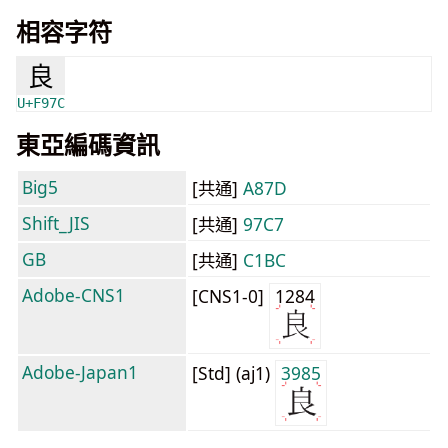
相容字符
良
U+F97C
東亞編碼資訊
Big5
[共通]
A87D
Shift_JIS
[共通]
97C7
GB
[共通]
C1BC
Adobe-CNS1
[CNS1-0]
1284
Adobe-Japan1
[Std] (aj1)
3985