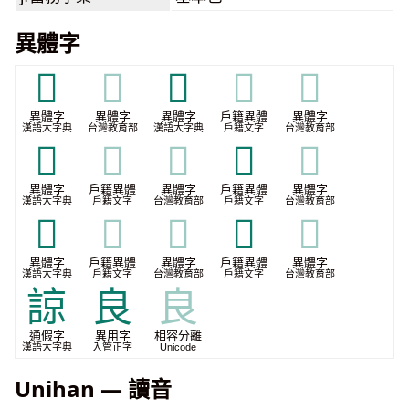
異體字
𡆨
𡆨
𡰩
𡰩
𡰩
異體字
異體字
異體字
戶籍異體
異體字
漢語大字典
台灣教育部
漢語大字典
戶籍文字
台灣教育部
𣌣
𣌣
𣌣
𣌩
𣌩
異體字
戶籍異體
異體字
戶籍異體
異體字
漢語大字典
戶籍文字
台灣教育部
戶籍文字
台灣教育部
𥭣
𥭣
𥭣
𥭷
𥭷
異體字
戶籍異體
異體字
戶籍異體
異體字
漢語大字典
戶籍文字
台灣教育部
戶籍文字
台灣教育部
諒
良
良
通假字
異用字
相容分離
漢語大字典
入管正字
Unicode
Unihan — 讀音