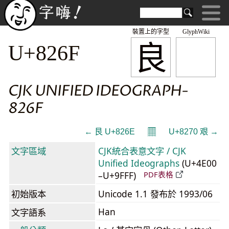
裝置上的字型
GlyphWiki
良
U+826F
CJK UNIFIED IDEOGRAPH-
826F
𝄜
← 艮 U+826E
U+8270 艰 →
文字區域
CJK統合表意文字 / CJK
Unified Ideographs
(U+4E00
–U+9FFF)
PDF表格
初始版本
Unicode 1.1 發布於 1993/06
Han
文字語系