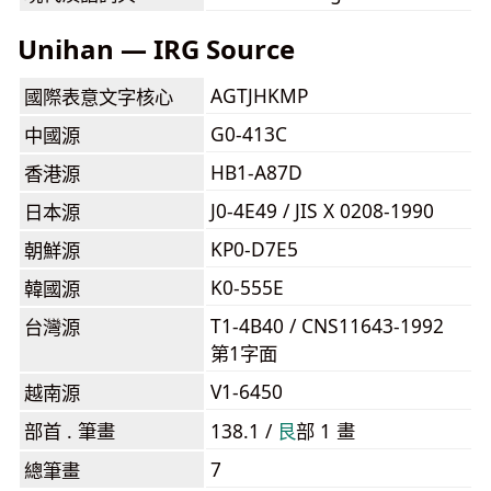
Unihan — IRG Source
AGTJHKMP
國際表意文字核心
G0-413C
中國源
HB1-A87D
香港源
J0-4E49 / JIS X 0208-1990
日本源
KP0-D7E5
朝鮮源
K0-555E
韓國源
T1-4B40 / CNS11643-1992
台灣源
第1字面
V1-6450
越南源
部首 . 筆畫
138.1 /
⾉
部 1 畫
7
總筆畫