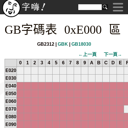
GB字碼表 0xE000 區
GB2312 |
GBK
|
GB18030
←上一頁
下一頁→
0
1
2
3
4
5
6
7
8
9
A
B
C
D
E
E020
E030
E040
E050
E060
E070
E080
E090