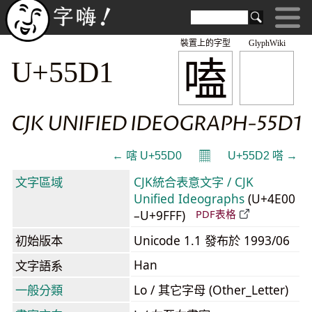
裝置上的字型
GlyphWiki
嗑
U+55D1
CJK UNIFIED IDEOGRAPH-55D1
𝄜
← 嗐 U+55D0
U+55D2 嗒 →
文字區域
CJK統合表意文字 / CJK
Unified Ideographs
(U+4E00
–U+9FFF)
PDF表格
初始版本
Unicode 1.1 發布於 1993/06
Han
文字語系
一般分類
Lo / 其它字母 (Other_Letter)