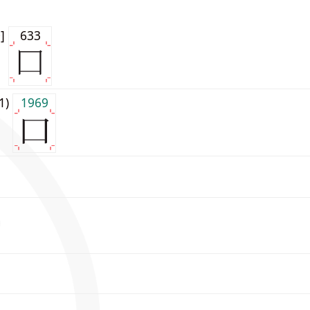
0]
633
j1)
1969