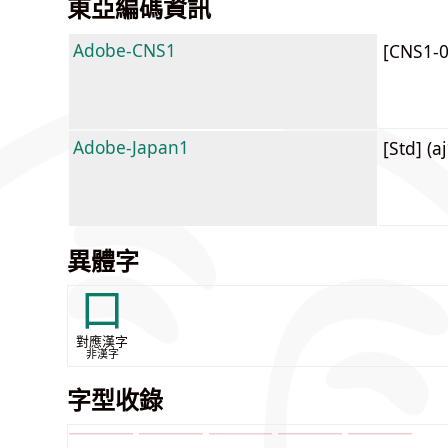
東亞編碼資訊
Adobe-CNS1
[CNS1-
Adobe-Japan1
[Std] (a
異體字
口
對應漢字
非漢字
字型收錄