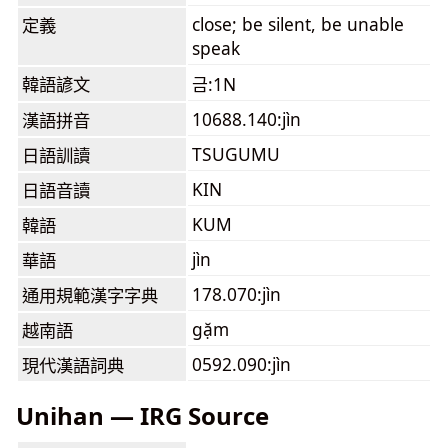
close; be silent, be unable
定義
speak
韓語諺文
금:1N
10688.140:jìn
漢語拼音
TSUGUMU
日語訓讀
KIN
日語音讀
KUM
韓語
jìn
華語
178.070:jìn
通用規範漢字字典
gặm
越南語
0592.090:jìn
現代漢語詞典
Unihan — IRG Source