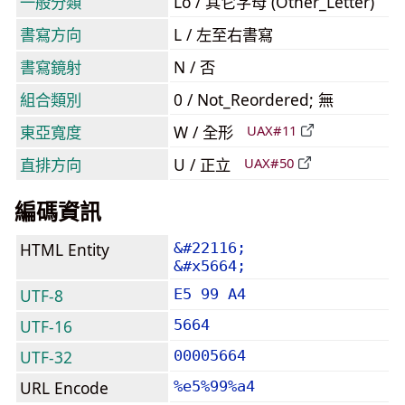
一般分類
Lo / 其它字母 (Other_Letter)
書寫方向
L / 左至右書寫
書寫鏡射
N / 否
組合類別
0 / Not_Reordered; 無
東亞寬度
W / 全形
UAX#11
直排方向
U / 正立
UAX#50
編碼資訊
HTML Entity
&#22116;
&#x5664;
UTF-8
E5 99 A4
UTF-16
5664
UTF-32
00005664
URL Encode
%e5%99%a4