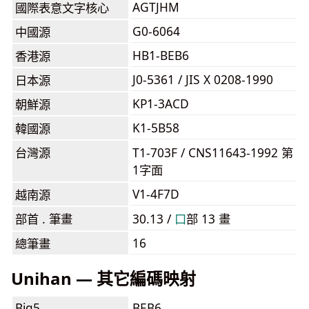
AGTJHM
國際表意文字核心
G0-6064
中國源
HB1-BEB6
香港源
J0-5361 / JIS X 0208-1990
日本源
KP1-3ACD
朝鮮源
K1-5B58
韓國源
台灣源
T1-703F / CNS11643-1992 第
1字面
V1-4F7D
越南源
部首 . 筆畫
30.13 /
⼝
部 13 畫
16
總筆畫
Unihan — 其它編碼映射
Big5
BEB6