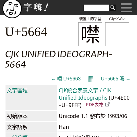
裝置上的字型
GlyphWiki
噤
U+5664
CJK UNIFIED IDEOGRAPH-
5664
𝄜
← 噣 U+5663
U+5665 噥 →
文字區域
CJK統合表意文字 / CJK
Unified Ideographs
(U+4E00
–U+9FFF)
PDF表格
初始版本
Unicode 1.1 發布於 1993/06
Han
文字語系