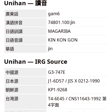
Unihan — 讀音
gam6
廣東話
74801.100:jìn
漢語拼音
MAGARIBA
日語訓讀
KIN KON GON
日語音讀
jìn
華語
Unihan — IRG Source
G3-747E
中國源
J1-6D57 / JIS X 0212-1990
日本源
KP1-9268
朝鮮源
台灣源
T4-6E45 / CNS11643-1992 第
4字面