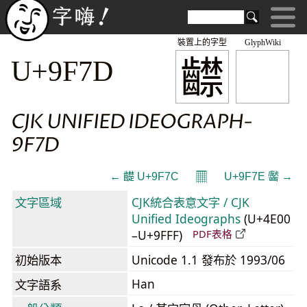
裝置上的字型
GlyphWiki
齽
U+9F7D
CJK UNIFIED IDEOGRAPH-
9F7D
𝄜
← 齼 U+9F7C
U+9F7E 齾 →
文字區域
CJK統合表意文字 / CJK
Unified Ideographs
(U+4E00
–U+9FFF)
PDF表格
初始版本
Unicode 1.1 發布於 1993/06
Han
文字語系