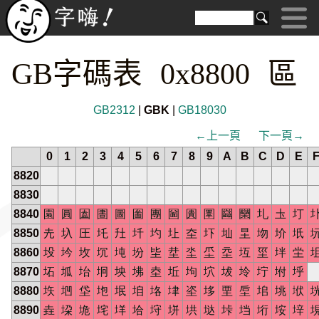
GB字碼表 0x8800 區
GB2312
|
GBK
|
GB18030
←上一頁
下一頁→
0
1
2
3
4
5
6
7
8
9
A
B
C
D
E
8820
8830
8840
園
圓
圔
圕
圖
圗
團
圙
圚
圛
圝
圞
圠
圡
圢
8850
圥
圦
圧
圫
圱
圲
圴
圵
圶
圷
圸
圼
圽
圿
坁
8860
坄
坅
坆
坈
坉
坋
坒
坓
坔
坕
坖
坘
坙
坢
坣
8870
坧
坬
坮
坰
坱
坲
坴
坵
坸
坹
坺
坽
坾
坿
垀
8880
垁
垇
垈
垉
垊
垍
垎
垏
垐
垑
垔
垕
垖
垗
垘
8890
垚
垜
垝
垞
垟
垥
垨
垪
垬
垯
垰
垱
垳
垵
垶