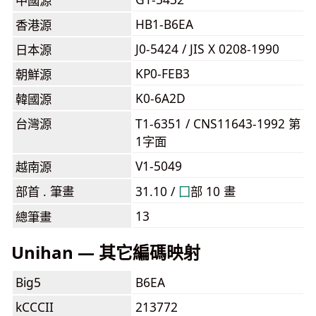
中國源
HB1-B6EA
香港源
J0-5424 / JIS X 0208-1990
日本源
KP0-FEB3
朝鮮源
K0-6A2D
韓國源
台灣源
T1-6351 / CNS11643-1992 第
1字面
V1-5049
越南源
部首 . 筆畫
31.10 /
⼞
部 10 畫
13
總筆畫
Unihan — 其它編碼映射
Big5
B6EA
kCCCII
213772