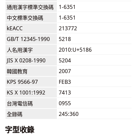
1-6351
通用漢字標準交換碼
1-6351
中文標準交換碼
kEACC
213772
GB/T 12345-1990
5218
2010:U+5186
人名用漢字
JIS X 0208-1990
5204
2007
韓國教育
KPS 9566-97
FEB3
KS X 1001:1992
7413
0955
台灣電信碼
245:360
全錄碼
字型收錄