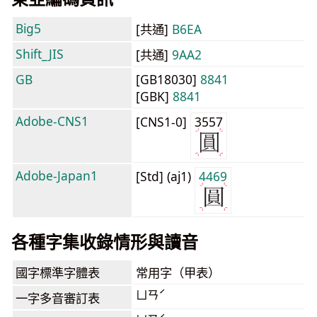
Big5
[共通]
B6EA
Shift_JIS
[共通]
9AA2
GB
[GB18030]
8841
[GBK]
8841
Adobe-CNS1
[CNS1-0]
3557
Adobe-Japan1
[Std] (aj1)
4469
各種字集收錄情形與讀音
國字標準字體表
常用字（甲表）
ㄩㄢˊ
一字多音審訂表