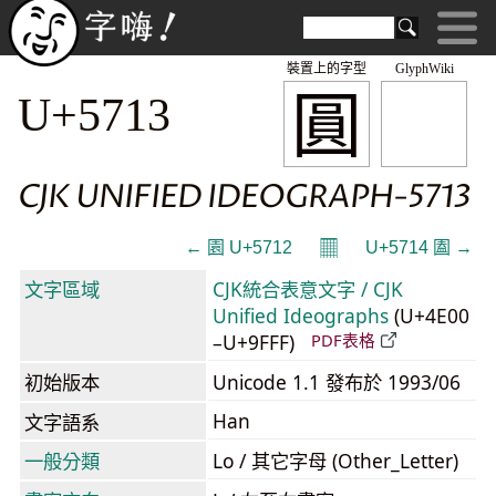
裝置上的字型
GlyphWiki
圓
U+5713
CJK UNIFIED IDEOGRAPH-5713
𝄜
← 園 U+5712
U+5714 圔 →
文字區域
CJK統合表意文字 / CJK
Unified Ideographs
(U+4E00
–U+9FFF)
PDF表格
初始版本
Unicode 1.1 發布於 1993/06
Han
文字語系
一般分類
Lo / 其它字母 (Other_Letter)