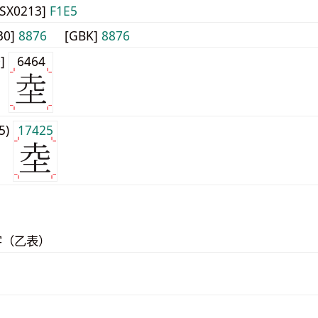
JISX0213]
F1E5
30]
8876
[GBK]
8876
0]
6464
j5)
17425
字（乙表）