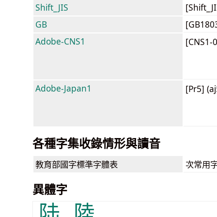
Shift_JIS
[Shift_
GB
[GB180
Adobe-CNS1
[CNS1-
Adobe-Japan1
[Pr5] (a
各種字集收錄情形與讀音
教育部
國字標準字體表
次常用
異體字
陆
陸