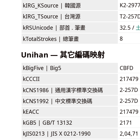
K2-297
kIRG_KSource |
韓國源
kIRG_TSource |
台灣源
T2-257
kRSUnicode |
部首 . 筆畫
32.5 /
8
kTotalStrokes |
總筆畫
Unihan — 其它編碼映射
kBigFive |
Big5
CBFD
kCCCII
217479
2-257D
kCNS1986 |
通用漢字標準交換碼
2-257D
kCNS1992 |
中文標準交換碼
kEACC
217479
kGB5 |
GB/T 13132
2171
kJIS0213 |
JIS X 0212-1990
2,04,71