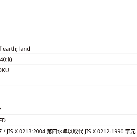
f earth; land
40:lù
OKU
7
FD
67 / JIS X 0213:2004 第四水準以取代 JIS X 0212-1990 字元