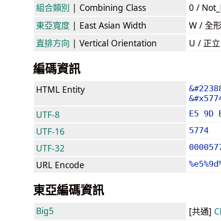
組合類別
| Combining Class
0 / Not
東亞寬度
| East Asian Width
W / 全
直排方向
| Vertical Orientation
U / 正
編碼資訊
HTML Entity
&#2238
&#x577
UTF-8
E5 9D 
UTF-16
5774
UTF-32
000057
URL Encode
%e5%9d
東亞編碼資訊
Big5
[共通]
C