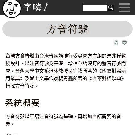
方音符號
📄
💬
台灣方音符號
由台灣省國語推行委員會方言組的朱兆祥教
授設計，以注音符號為基礎，增補華語沒有的發音符號而
成。台灣大學中文系退休教授吳守禮所著的《國臺對照活
用辭典》及鄉土文學作家楊青矗所著的《台華雙語辭典》
皆採方音符號。
系統概要
方音符號以華語注音符號為基礎，再增加台語需要的音
素。