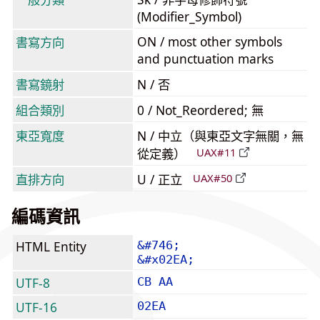
(Modifier_Symbol)
ON / most other symbols
書寫方向
and punctuation marks
書寫鏡射
N / 否
組合類別
0 / Not_Reordered; 無
東亞寬度
N / 中立（與東亞文字無關，無
從定義）
UAX#11
直排方向
U / 正立
UAX#50
編碼資訊
HTML Entity
&#746;
&#x02EA;
UTF-8
CB AA
UTF-16
02EA