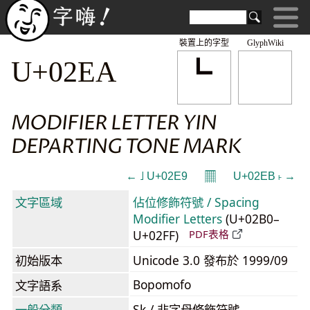
裝置上的字型
GlyphWiki
˪
U+02EA
MODIFIER LETTER YIN
DEPARTING TONE MARK
𝄜
← ˩ U+02E9
U+02EB ˫ →
文字區域
佔位修飾符號 / Spacing
Modifier Letters
(U+02B0–
U+02FF)
PDF表格
初始版本
Unicode 3.0 發布於 1999/09
Bopomofo
文字語系
一般分類
Sk / 非字母修飾符號