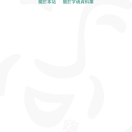
關於本站
｜
關於字碼資料庫