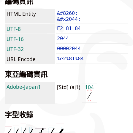
編碼資訊
HTML Entity
&#8260;
&#x2044;
UTF-8
E2 81 84
UTF-16
2044
UTF-32
00002044
URL Encode
%e2%81%84
東亞編碼資訊
Adobe-Japan1
[Std] (aj1)
104
字型收錄