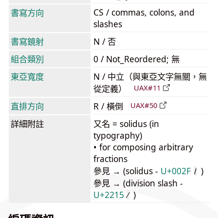
CS / commas, colons, and
書寫方向
slashes
書寫鏡射
N / 否
組合類別
0 / Not_Reordered; 無
東亞寬度
N / 中立（與東亞文字無關，無
從定義）
UAX#11
直排方向
R / 橫倒
UAX#50
詳細附註
又名 = solidus (in
typography)
• for composing arbitrary
fractions
參見 → (solidus -
U+002F
)
/
參見 → (division slash -
U+2215
)
∕