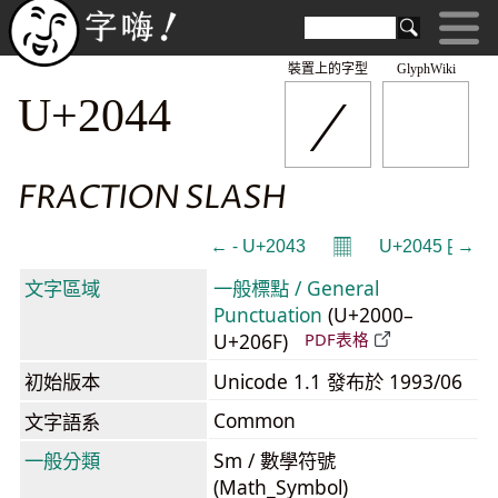
裝置上的字型
GlyphWiki
⁄
U+2044
FRACTION SLASH
𝄜
← ⁃ U+2043
U+2045 ⁅ →
文字區域
一般標點 / General
Punctuation
(U+2000–
U+206F)
PDF表格
初始版本
Unicode 1.1 發布於 1993/06
Common
文字語系
一般分類
Sm / 數學符號
(Math_Symbol)