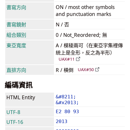
ON / most other symbols
書寫方向
and punctuation marks
書寫鏡射
N / 否
組合類別
0 / Not_Reordered; 無
東亞寬度
A / 模稜兩可（在東亞字集裡傳
統上是全形，反之為半形）
UAX#11
直排方向
R / 橫倒
UAX#50
編碼資訊
HTML Entity
&#8211;
&#x2013;
UTF-8
E2 80 93
UTF-16
2013