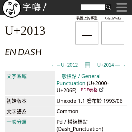
裝置上的字型
GlyphWiki
–
U+2013
EN DASH
𝄜
← ‒ U+2012
U+2014 — →
文字區域
一般標點 / General
Punctuation
(U+2000–
U+206F)
PDF表格
初始版本
Unicode 1.1 發布於 1993/06
Common
文字語系
一般分類
Pd / 橫線標點
(Dash_Punctuation)