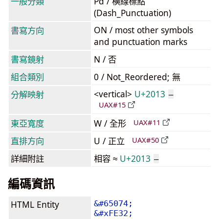
一般分類
Pd / 橫線標點
(Dash_Punctuation)
ON / most other symbols
書寫方向
and punctuation marks
書寫鏡射
N / 否
組合類別
0 / Not_Reordered; 無
<vertical>
U+2013
分解映射
–
UAX#15
東亞寬度
W / 全形
UAX#11
直排方向
U / 正立
UAX#50
詳細附註
相容 ≈
U+2013
–
編碼資訊
HTML Entity
&#65074;
&#xFE32;