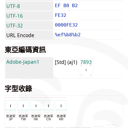
UTF-8
EF B8 B2
UTF-16
FE32
UTF-32
0000FE32
URL Encode
%ef%b8%b2
東亞編碼資訊
Adobe-Japan1
[Std] (aj1)
7893
字型收錄
思源宋
思源宋
思源宋
思源宋
思源宋
JP
TW
HK
CN
KR