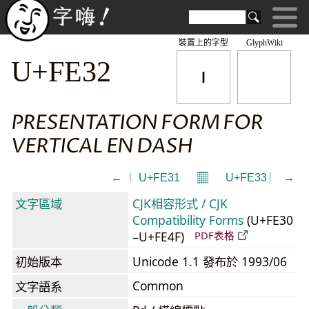
裝置上的字型
GlyphWiki
︲
U+FE32
PRESENTATION FORM FOR
VERTICAL EN DASH
𝄜
← ︱ U+FE31
U+FE33 ︳ →
文字區域
CJK相容形式 / CJK
Compatibility Forms
(U+FE30
–U+FE4F)
PDF表格
初始版本
Unicode 1.1 發布於 1993/06
Common
文字語系