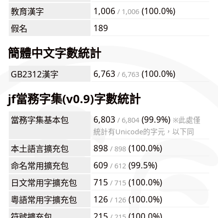
1,006
(100.0%)
教育漢字
/ 1,006
189
假名
簡體中文字數統計
6,763
(100.0%)
GB2312漢字
/ 6,763
jf當務字集(v0.9)字數統計
6,803
(99.9%)
當務字集基本包
/ 6,804
※此處僅
統計有Unicode的字元，以下同
898
(100.0%)
本土語言擴充包
/ 898
609
(99.5%)
命名常用擴充包
/ 612
715
(100.0%)
日文常用字擴充包
/ 715
126
(100.0%)
粵語常用字擴充包
/ 126
215
(100.0%)
符號擴充包
/ 215