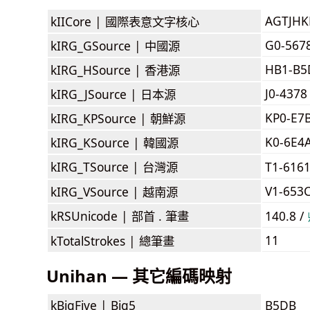
AGTJH
kIICore |
國際表意文字核心
G0-567
kIRG_GSource |
中國源
HB1-B5
kIRG_HSource |
香港源
J0-4378
kIRG_JSource |
日本源
KP0-E7
kIRG_KPSource |
朝鮮源
K0-6E4
kIRG_KSource |
韓國源
kIRG_TSource |
台灣源
T1-616
V1-653
kIRG_VSource |
越南源
kRSUnicode |
部首 . 筆畫
140.8 /
11
kTotalStrokes |
總筆畫
Unihan — 其它編碼映射
kBigFive |
Big5
B5DB