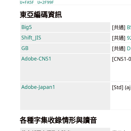
U+FA5F
U+2F99F
東亞編碼資訊
Big5
[共通]
B
Shift_JIS
[共通]
9
GB
[共通]
D
Adobe-CNS1
[CNS1-
Adobe-Japan1
[Std] (a
各種字集收錄情形與讀音