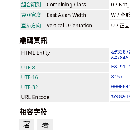
組合類別
| Combining Class
0 / Not
東亞寬度
| East Asian Width
W / 全
直排方向
| Vertical Orientation
U / 正
編碼資訊
HTML Entity
&#3387
&#x845
UTF-8
E8 91 
UTF-16
8457
UTF-32
000084
URL Encode
%e8%91
相容字符
著
著