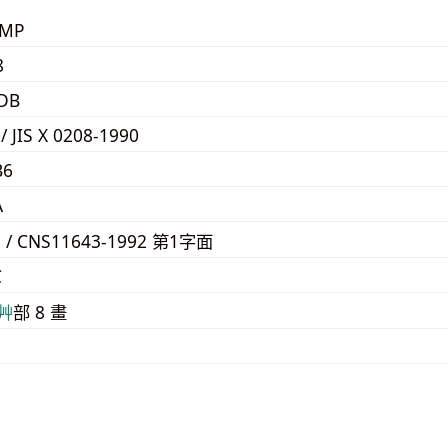
KMP
8
DB
 / JIS X 0208-1990
B6
A
1 / CNS11643-1992 第1字面
C
⾋
部 8 畫