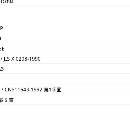
1:zhù
P
9
EE
 / JIS X 0208-1990
A3
7
F / CNS11643-1992 第1字面
部 5 畫