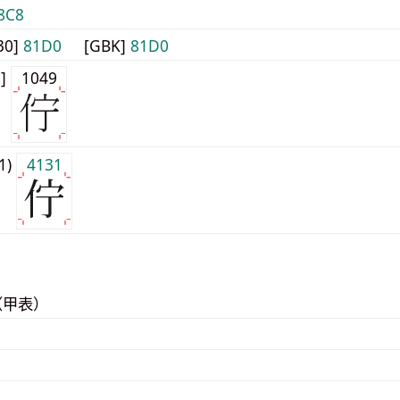
8C8
30]
81D0
[GBK]
81D0
0]
1049
j1)
4131
（甲表）