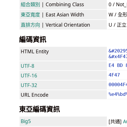
組合類別
| Combining Class
0 / Not
東亞寬度
| East Asian Width
W / 全
直排方向
| Vertical Orientation
U / 正
編碼資訊
HTML Entity
&#2029
&#x4F4
UTF-8
E4 BD 
UTF-16
4F47
UTF-32
00004F
URL Encode
%e4%bd
東亞編碼資訊
Big5
[共通]
A