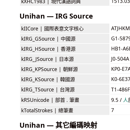
1513.03
kXHC1983 |
現代漢語詞典
Unihan — IRG Source
ATJHKM
kIICore |
國際表意文字核心
G1-587
kIRG_GSource |
中國源
HB1-A6
kIRG_HSource |
香港源
J0-504A
kIRG_JSource |
日本源
KP0-E7
kIRG_KPSource |
朝鮮源
K0-6E3
kIRG_KSource |
韓國源
kIRG_TSource |
台灣源
T1-486
kRSUnicode |
部首 . 筆畫
9.5 /
⼈
7
kTotalStrokes |
總筆畫
Unihan — 其它編碼映射