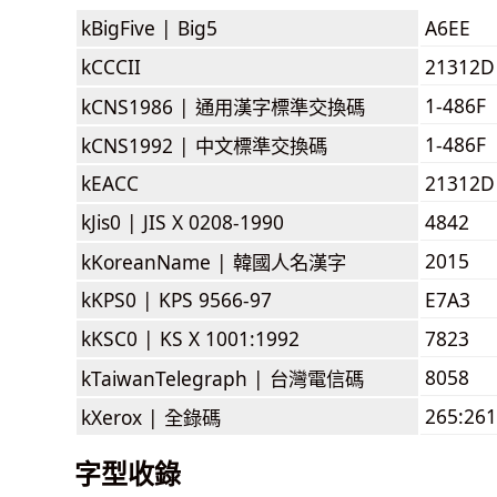
kBigFive |
Big5
A6EE
kCCCII
21312D
1-486F
kCNS1986 |
通用漢字標準交換碼
1-486F
kCNS1992 |
中文標準交換碼
kEACC
21312D
kJis0 |
JIS X 0208-1990
4842
2015
kKoreanName |
韓國人名漢字
kKPS0 |
KPS 9566-97
E7A3
kKSC0 |
KS X 1001:1992
7823
8058
kTaiwanTelegraph |
台灣電信碼
265:261
kXerox |
全錄碼
字型收錄