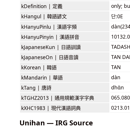
only; bu
kDefinition |
定義
kHangul |
韓語諺文
단:0E
dàn(234
kHanyuPinlu |
漢語字頻
10132.0
kHanyuPinyin |
漢語拼音
TADASH
kJapaneseKun |
日語訓讀
TAN DA
kJapaneseOn |
日語音讀
TAN
kKorean |
韓語
dàn
kMandarin |
華語
dhɑ̀n
kTang |
唐詩
065.080
kTGHZ2013 |
通用規範漢字字典
0213.0
kXHC1983 |
現代漢語詞典
Unihan — IRG Source