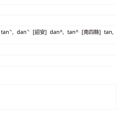
 tanˋ, danˋ [詔安] dan^, tan^ [南四縣] tan,