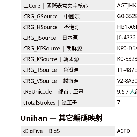
AGTJH
kIICore |
國際表意文字核心
G0-352
kIRG_GSource |
中國源
HB1-A6
kIRG_HSource |
香港源
J0-4322
kIRG_JSource |
日本源
KP0-D5
kIRG_KPSource |
朝鮮源
K0-532
kIRG_KSource |
韓國源
kIRG_TSource |
台灣源
T1-487
V2-8A3
kIRG_VSource |
越南源
kRSUnicode |
部首 . 筆畫
9.5 /
⼈
7
kTotalStrokes |
總筆畫
Unihan — 其它編碼映射
kBigFive |
Big5
A6FD