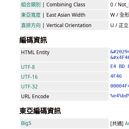
組合類別
| Combining Class
0 / Not
東亞寬度
| East Asian Width
W / 全
直排方向
| Vertical Orientation
U / 正
編碼資訊
HTML Entity
&#2029
&#x4F4
UTF-8
E4 BD 
UTF-16
4F46
UTF-32
00004F
URL Encode
%e4%bd
東亞編碼資訊
Big5
[共通]
A