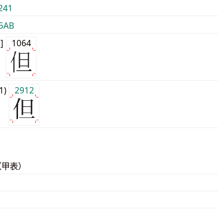
241
5AB
0]
1064
j1)
2912
（甲表）