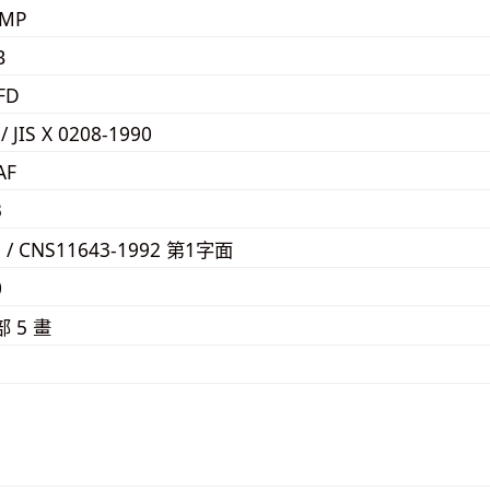
KMP
B
FD
 / JIS X 0208-1990
AF
3
E / CNS11643-1992 第1字面
0
部 5 畫