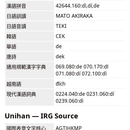
42644.160:dì,dí,de
漢語拼音
MATO AKIRAKA
日語訓讀
TEKI
日語音讀
CEK
韓語
de
華語
dek
唐詩
069.080:de 070.170:dī
通用規範漢字字典
071.080:dí 072.100:dì
đích
越南語
0224.040:de 0231.060:dí
現代漢語詞典
0239.060:dì
Unihan — IRG Source
AGTJHKMP
國際表意文字核心