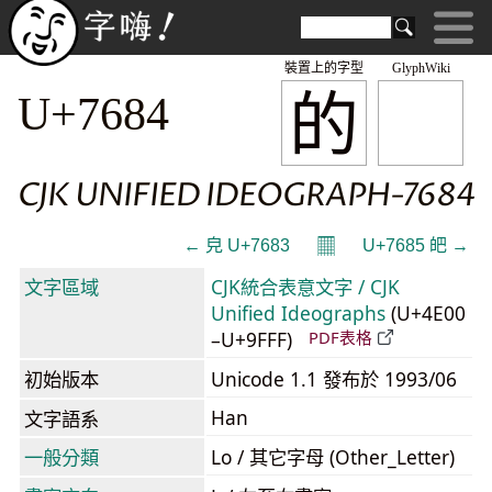
裝置上的字型
GlyphWiki
的
U+7684
CJK UNIFIED IDEOGRAPH-7684
𝄜
← 皃 U+7683
U+7685 皅 →
文字區域
CJK統合表意文字 / CJK
Unified Ideographs
(U+4E00
–U+9FFF)
PDF表格
初始版本
Unicode 1.1 發布於 1993/06
Han
文字語系
一般分類
Lo / 其它字母 (Other_Letter)