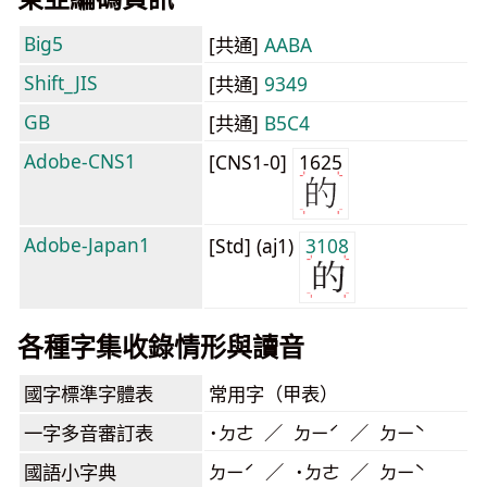
Big5
[共通]
AABA
Shift_JIS
[共通]
9349
GB
[共通]
B5C4
Adobe-CNS1
[CNS1-0]
1625
Adobe-Japan1
[Std] (aj1)
3108
各種字集收錄情形與讀音
國字標準字體表
常用字（甲表）
一字多音審訂表
˙ㄉㄜ ／ ㄉㄧˊ ／ ㄉㄧˋ
國語小字典
ㄉㄧˊ ／ ˙ㄉㄜ ／ ㄉㄧˋ