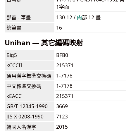
1字面
部首 . 筆畫
130.12 /
⾁
部 12 畫
16
總筆畫
Unihan — 其它編碼映射
Big5
BFB0
kCCCII
215371
1-7178
通用漢字標準交換碼
1-7178
中文標準交換碼
kEACC
215371
GB/T 12345-1990
3669
JIS X 0208-1990
7123
2015
韓國人名漢字