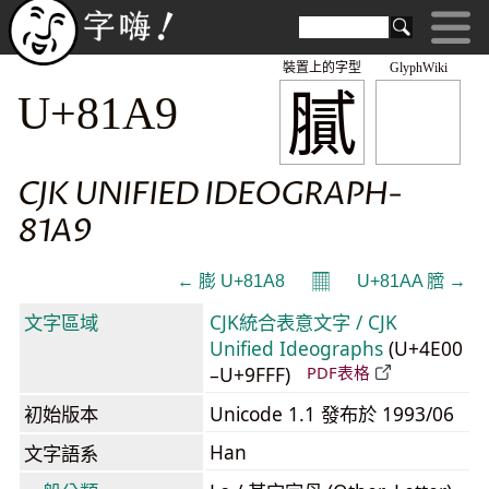
裝置上的字型
GlyphWiki
膩
U+81A9
CJK UNIFIED IDEOGRAPH-
81A9
𝄜
← 膨 U+81A8
U+81AA 膪 →
文字區域
CJK統合表意文字 / CJK
Unified Ideographs
(U+4E00
–U+9FFF)
PDF表格
初始版本
Unicode 1.1 發布於 1993/06
Han
文字語系