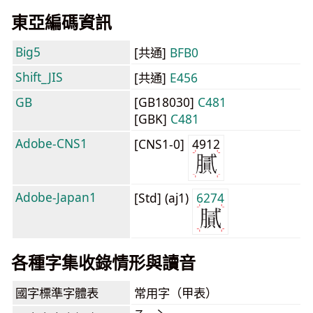
東亞編碼資訊
Big5
[共通]
BFB0
Shift_JIS
[共通]
E456
GB
[GB18030]
C481
[GBK]
C481
Adobe-CNS1
[CNS1-0]
4912
Adobe-Japan1
[Std] (aj1)
6274
各種字集收錄情形與讀音
國字標準字體表
常用字（甲表）