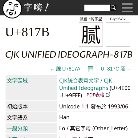
裝置上的字型
GlyphWiki
腻
U+817B
CJK UNIFIED IDEOGRAPH-817B
𝄜
← 腺 U+817A
U+817C 腼 →
文字區域
CJK統合表意文字 / CJK
Unified Ideographs
(U+4E00
–U+9FFF)
PDF表格
初始版本
Unicode 1.1 發布於 1993/06
Han
文字語系
一般分類
Lo / 其它字母 (Other_Letter)