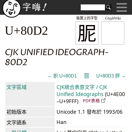
裝置上的字型
GlyphWiki
胒
U+80D2
CJK UNIFIED IDEOGRAPH-
80D2
𝄜
← 胑 U+80D1
U+80D3 胓 →
文字區域
CJK統合表意文字 / CJK
Unified Ideographs
(U+4E00
–U+9FFF)
PDF表格
初始版本
Unicode 1.1 發布於 1993/06
Han
文字語系