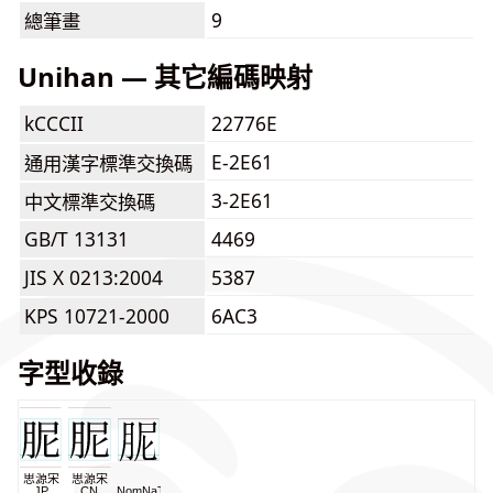
9
總筆畫
Unihan — 其它編碼映射
kCCCII
22776E
E-2E61
通用漢字標準交換碼
3-2E61
中文標準交換碼
GB/T 13131
4469
JIS X 0213:2004
5387
KPS 10721-2000
6AC3
字型收錄
思源宋
思源宋
JP
CN
NomNaTong