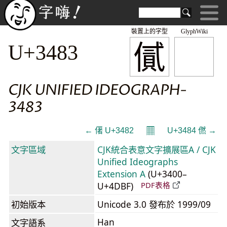
裝置上的字型
GlyphWiki
㒃
U+3483
CJK UNIFIED IDEOGRAPH-
3483
𝄜
← 㒂 U+3482
U+3484 㒄 →
文字區域
CJK統合表意文字擴展區A / CJK
Unified Ideographs
Extension A
(U+3400–
U+4DBF)
PDF表格
初始版本
Unicode 3.0 發布於 1999/09
Han
文字語系