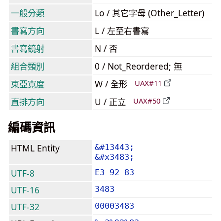
一般分類
Lo / 其它字母 (Other_Letter)
書寫方向
L / 左至右書寫
書寫鏡射
N / 否
組合類別
0 / Not_Reordered; 無
東亞寬度
W / 全形
UAX#11
直排方向
U / 正立
UAX#50
編碼資訊
HTML Entity
&#13443;
&#x3483;
UTF-8
E3 92 83
UTF-16
3483
UTF-32
00003483