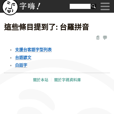
這些條目提到了: 台羅拼音
📄
💬
支援台客語字型列表
台語諺文
白話字
關於本站
｜
關於字碼資料庫