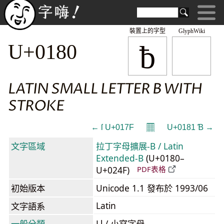
裝置上的字型
GlyphWiki
ƀ
U+0180
LATIN SMALL LETTER B WITH
STROKE
𝄜
← ſ U+017F
U+0181 Ɓ →
文字區域
拉丁字母擴展-B / Latin
Extended-B
(U+0180–
U+024F)
PDF表格
初始版本
Unicode 1.1 發布於 1993/06
Latin
文字語系
一般分類
Ll / 小寫字母