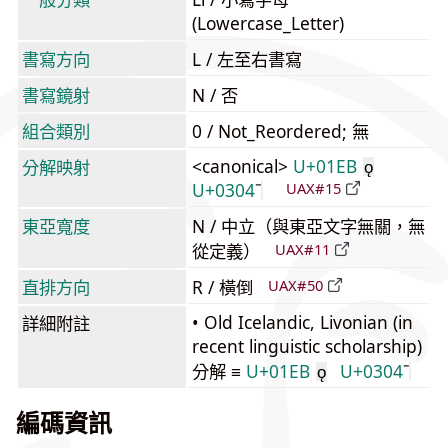
(Lowercase_Letter)
書寫方向
L / 左至右書寫
書寫鏡射
N / 否
組合類別
0 / Not_Reordered; 無
<canonical>
U+01EB
分解映射
ǫ
U+0304
UAX#15
東亞寬度
N / 中立（與東亞文字無關，無
從定義）
UAX#11
直排方向
R / 橫倒
UAX#50
• Old Icelandic, Livonian (in
詳細附註
recent linguistic scholarship)
分解 ≡
U+01EB
U+0304
ǫ
編碼資訊