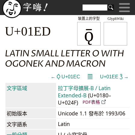
裝置上的字型
GlyphWiki
ǭ
U+01ED
LATIN SMALL LETTER O WITH
OGONEK AND MACRON
𝄜
← Ǭ U+01EC
U+01EE Ǯ →
文字區域
拉丁字母擴展-B / Latin
Extended-B
(U+0180–
U+024F)
PDF表格
初始版本
Unicode 1.1 發布於 1993/06
Latin
文字語系
一般分類
Ll / 小寫字母