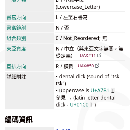
(Lowercase_Letter)
書寫方向
L / 左至右書寫
書寫鏡射
N / 否
組合類別
0 / Not_Reordered; 無
東亞寬度
N / 中立（與東亞文字無關，無
從定義）
UAX#11
直排方向
R / 橫倒
UAX#50
• dental click (sound of "tsk
詳細附註
tsk")
• uppercase is
U+A7B1
Ʇ
參見 → (latin letter dental
click -
U+01C0
)
ǀ
編碼資訊