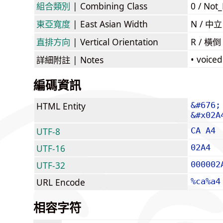
組合類別
| Combining Class
0 / Not
東亞寬度
| East Asian Width
N / 
直排方向
| Vertical Orientation
R / 橫
• voiced
詳細附註
| Notes
編碼資訊
HTML Entity
&#676;
&#x02A
UTF-8
CA A4
UTF-16
02A4
UTF-32
000002
URL Encode
%ca%a4
相容字符