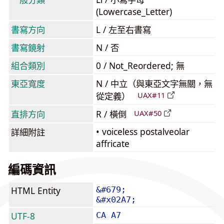
(Lowercase_Letter)
書寫方向
L / 左至右書寫
書寫鏡射
N / 否
組合類別
0 / Not_Reordered; 無
東亞寬度
N / 中立（與東亞文字無關，無
從定義）
UAX#11
直排方向
R / 橫倒
UAX#50
• voiceless postalveolar
詳細附註
affricate
編碼資訊
HTML Entity
&#679;
&#x02A7;
UTF-8
CA A7