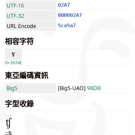
UTF-16
02A7
UTF-32
000002A7
URL Encode
%ca%a7
相容字符
𐞮
U+107AE
東亞編碼資訊
Big5
[Big5-UAO]
9BDB
字型收錄
一點