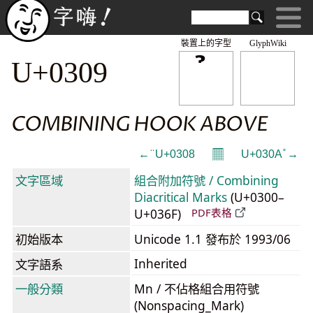
裝置上的字型
GlyphWiki
U+0309
COMBINING HOOK ABOVE
𝄜
← ̈ U+0308
U+030A ̊ →
文字區域
組合附加符號 / Combining
Diacritical Marks
(U+0300–
U+036F)
PDF表格
初始版本
Unicode 1.1 發布於 1993/06
Inherited
文字語系
一般分類
Mn / 不佔格組合用符號
(Nonspacing_Mark)