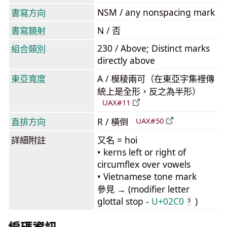
NSM / any nonspacing mark
書寫方向
書寫鏡射
N / 否
230 / Above; Distinct marks
組合類別
directly above
東亞寬度
A / 模稜兩可（在東亞字集裡傳
統上是全形，反之為半形）
UAX#11
直排方向
R / 橫倒
UAX#50
詳細附註
又名 = hoi
• kerns left or right of
circumflex over vowels
• Vietnamese tone mark
參見 → (modifier letter
glottal stop -
U+02C0
)
ˀ